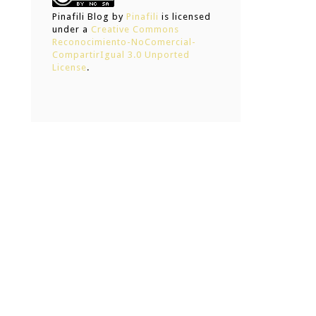
Pinafili Blog
by
Pinafili
is licensed
under a
Creative Commons
Reconocimiento-NoComercial-
CompartirIgual 3.0 Unported
License
.