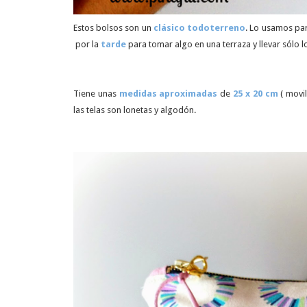
Estos bolsos son un
clásico todoterreno
. Lo usamos par
por la
tarde
para tomar algo en una terraza y llevar sólo 
Tiene unas
medidas aproximadas
de
25 x 20 cm
( movil
las telas son lonetas y algodón.