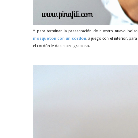
Y para terminar la presentación de nuestro nuevo bols
mosquetón con un cordón
, a juego con el interior, para
el cordón le da un aire gracioso.