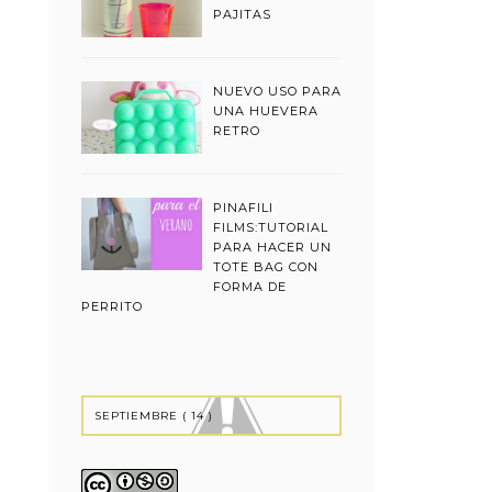
PAJITAS
NUEVO USO PARA
UNA HUEVERA
RETRO
PINAFILI
FILMS:TUTORIAL
PARA HACER UN
TOTE BAG CON
FORMA DE
PERRITO