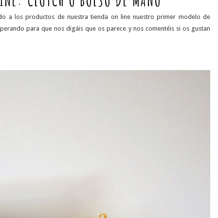
INE: CLUTCH O BOLSO DE MANO
o a los productos de nuestra tienda on line nuestro primer modelo de
sperando para que nos digáis que os parece y nos comentéis si os gustan