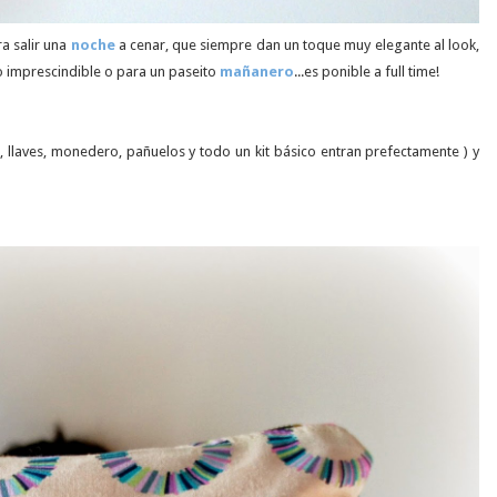
a salir una
noche
a cenar, que siempre dan un toque muy elegante al look,
lo imprescindible o para un paseito
mañanero
...es ponible a full time!
, llaves, monedero, pañuelos y todo un kit básico entran prefectamente ) y