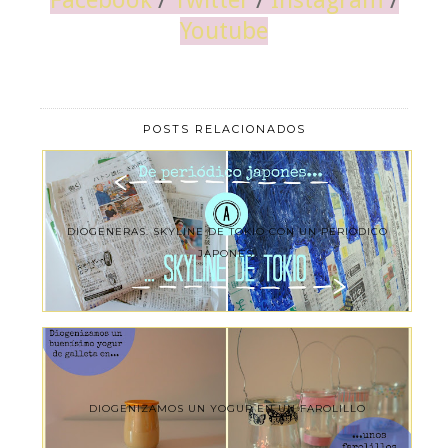
Youtube
POSTS RELACIONADOS
DIOGENERAS. SKYLINE DE TOKIO CON UN PERIÓDICO
JAPONÉS.
DIOGENIZAMOS UN YOGUR EN UN FAROLILLO