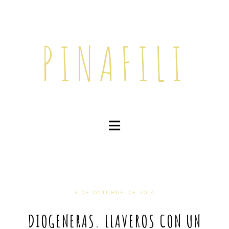
PINAFILI
≡
3 DE OCTUBRE DE 2014
DIOGENERAS. LLAVEROS CON UN