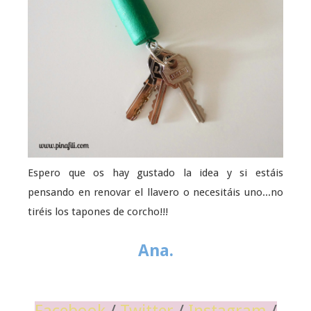
Espero que os hay gustado la idea y si estáis
pensando en renovar el llavero o necesitáis uno...no
tiréis los tapones de corcho!!!
Ana.
Facebook
/
Twitter
/
Instagram
/