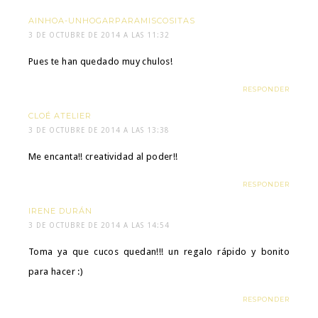
AINHOA-UNHOGARPARAMISCOSITAS
3 DE OCTUBRE DE 2014 A LAS 11:32
Pues te han quedado muy chulos!
RESPONDER
CLOÉ ATELIER
3 DE OCTUBRE DE 2014 A LAS 13:38
Me encanta!! creatividad al poder!!
RESPONDER
IRENE DURÁN
3 DE OCTUBRE DE 2014 A LAS 14:54
Toma ya que cucos quedan!!! un regalo rápido y bonito
para hacer :)
RESPONDER