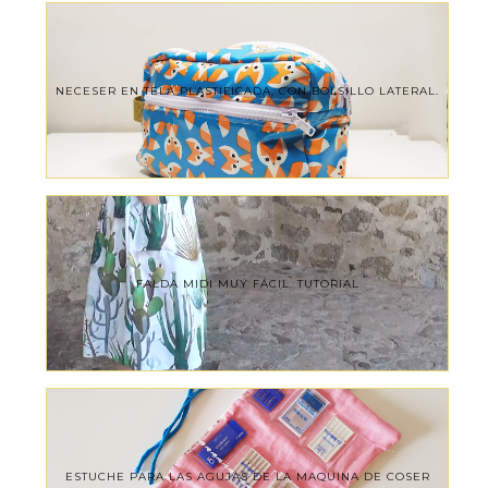
NECESER EN TELA PLASTIFICADA, CON BOLSILLO LATERAL.
FALDA MIDI MUY FÁCIL. TUTORIAL
ESTUCHE PARA LAS AGUJAS DE LA MAQUINA DE COSER