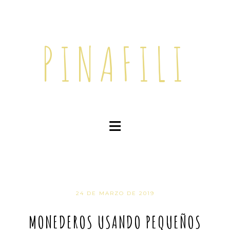
PINAFILI
≡
24 DE MARZO DE 2019
MONEDEROS USANDO PEQUEÑOS