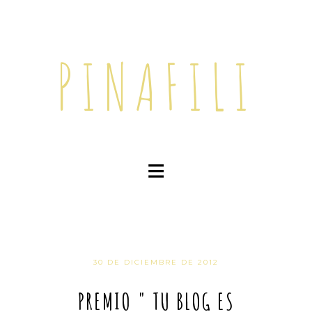
PINAFILI
≡
30 DE DICIEMBRE DE 2012
PREMIO " TU BLOG ES