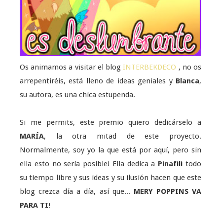
Os animamos a visitar el blog
INTERBEKDECO
, no os
arrepentiréis, está lleno de ideas geniales y
Blanca
,
su autora, es una chica estupenda.
Si me permits, este premio quiero dedicárselo a
MARÍA
, la otra mitad de este proyecto.
Normalmente, soy yo la que está por aquí, pero sin
ella esto no sería posible! Ella dedica a
Pinafili
todo
su tiempo libre y sus ideas y su ilusión hacen que este
blog crezca día a día, así que...
MERY POPPINS VA
PARA TI
!