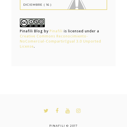
Pinafili Blog
by
Pinafili
is licensed under a
Creative Commons Reconocimiento-
NoComercial-CompartirIgual 3.0 Unported
License
.
PINAFILI © 2017