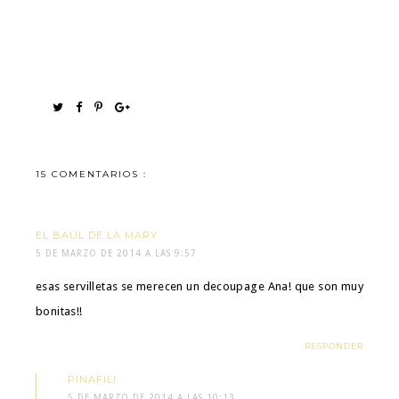
15 COMENTARIOS :
EL BAÚL DE LA MARY
5 DE MARZO DE 2014 A LAS 9:57
esas servilletas se merecen un decoupage Ana! que son muy
bonitas!!
RESPONDER
PINAFILI
5 DE MARZO DE 2014 A LAS 10:13