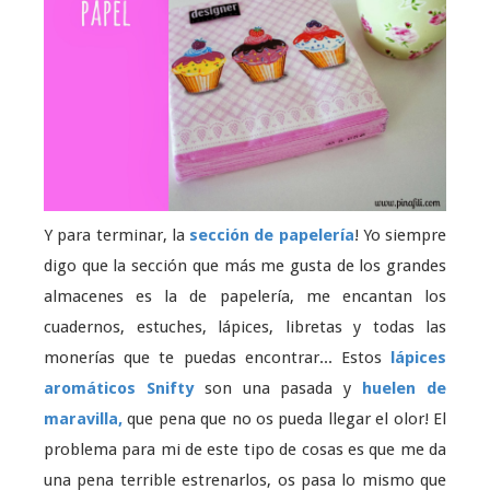
Y para terminar, la
sección de papelería
! Yo siempre
digo que la sección que más me gusta de los grandes
almacenes es la de papelería, me encantan los
cuadernos, estuches, lápices, libretas y todas las
monerías que te puedas encontrar... Estos
lápices
aromáticos Snifty
son una pasada y
huelen de
maravilla,
que pena que no os pueda llegar el olor! El
problema para mi de este tipo de cosas es que me da
una pena terrible estrenarlos, os pasa lo mismo que