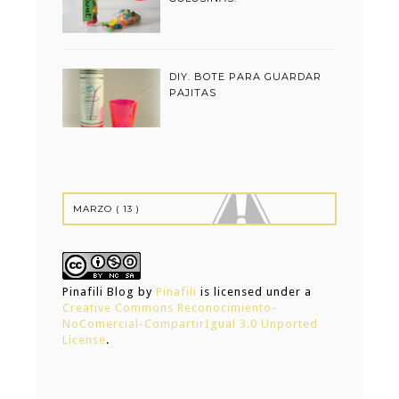
DIY. BOTE PARA GUARDAR
PAJITAS
Pinafili Blog
by
Pinafili
is licensed under a
Creative Commons Reconocimiento-
NoComercial-CompartirIgual 3.0 Unported
License
.