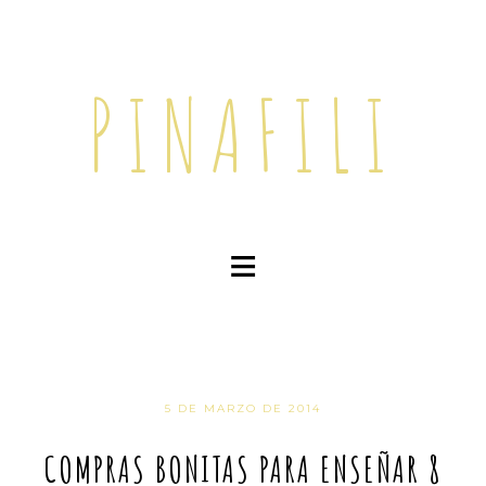
PINAFILI
≡
5 DE MARZO DE 2014
COMPRAS BONITAS PARA ENSEÑAR 8