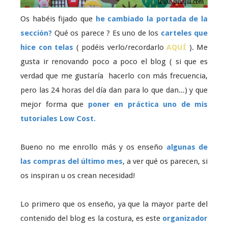
Os habéis fijado que
he cambiado la portada de la
sección?
Qué os parece ? Es uno de los
carteles que
hice con telas
( podéis verlo/recordarlo
AQUÍ
). Me
gusta ir renovando poco a poco el blog ( si que es
verdad que me gustaría hacerlo con más frecuencia,
pero las 24 horas del día dan para lo que dan...) y que
mejor forma que
poner en práctica uno de mis
tutoriales Low Cost.
Bueno no me enrollo más y os enseño
algunas de
las compras del último mes
, a ver qué os parecen, si
os inspiran u os crean necesidad!
Lo primero que os enseño, ya que la mayor parte del
contenido del blog es la costura, es este
organizador