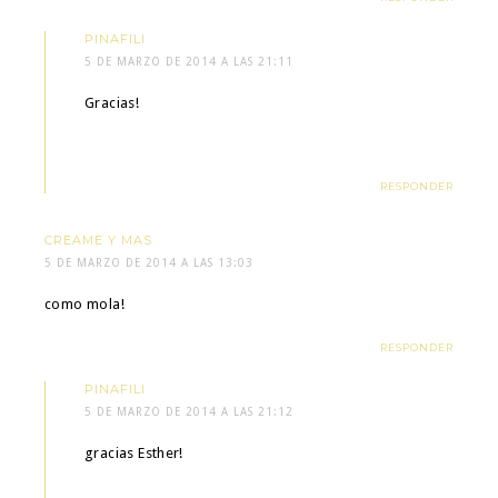
PINAFILI
5 DE MARZO DE 2014 A LAS 21:11
Gracias!
RESPONDER
CREAME Y MAS
5 DE MARZO DE 2014 A LAS 13:03
como mola!
RESPONDER
PINAFILI
5 DE MARZO DE 2014 A LAS 21:12
gracias Esther!