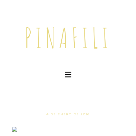
PINAFILI
≡
4 DE ENERO DE 2016