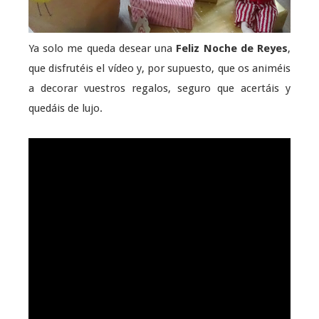
Ya solo me queda desear una
Feliz Noche de Reyes
,
que disfrutéis el vídeo y, por supuesto, que os animéis
a decorar vuestros regalos, seguro que acertáis y
quedáis de lujo.