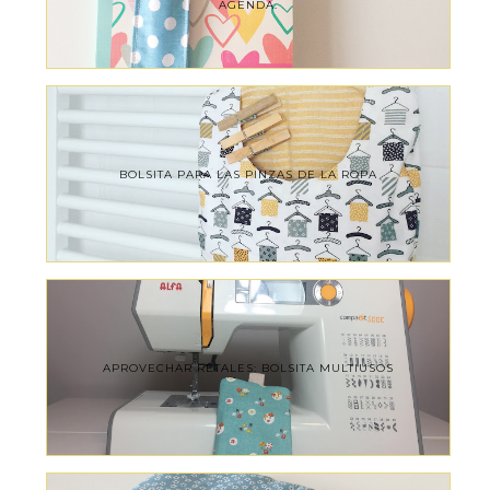
AGENDA.
BOLSITA PARA LAS PINZAS DE LA ROPA
APROVECHAR RETALES: BOLSITA MULTIUSOS