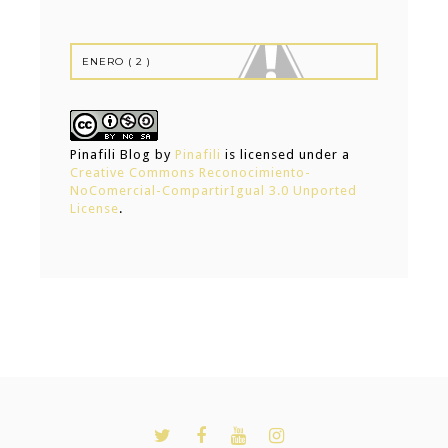
Pinafili Blog
by
Pinafili
is licensed under a
Creative Commons Reconocimiento-
NoComercial-CompartirIgual 3.0 Unported
License
.