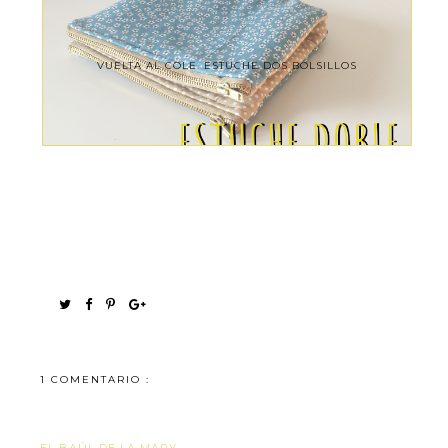
VUELTA AL COLE. ESTUCHE DOS BOLSILLOS
1 COMENTARIO :