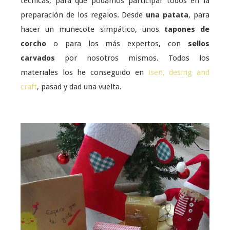
técnicas, para que podamos participar todos en la
preparación de los regalos. Desde
una patata
, para
hacer un muñecote simpático, unos
tapones de
corcho
o para los más expertos, con
sellos
carvados
por nosotros mismos. Todos los
materiales los he conseguido en
isen, desing and
craft
, pasad y dad una vuelta.