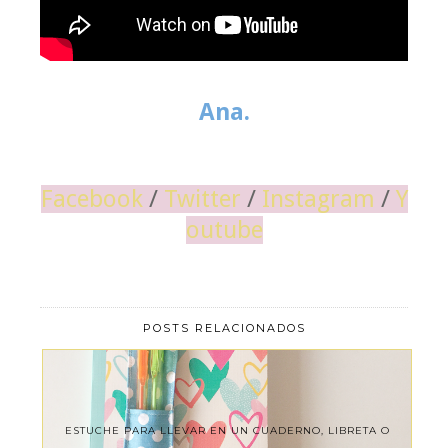
Ana.
Facebook
/
Twitter
/
Instagram
/
Y
outube
POSTS RELACIONADOS
ESTUCHE PARA LLEVAR EN UN CUADERNO, LIBRETA O