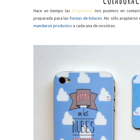
COLABORAC
Hace un tiempo las
Diogeneras
nos pusimos en contac
preparada para las
Fiestas de Enlaces
. No sólo aceptaron 
mandaron productos
a cada una de nosotras.