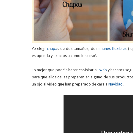
Yo elegí
chapa
s de dos tamaños, dos
imanes flexibles
( q
estupenda y exactos a como los envié.
Lo mejor que podéis hacer es visitar su
web
y haceros segu
para que ellos os las preparen en alguno de sus producto
un ojo al vídeo que han preparado de cara a
Navidad
.