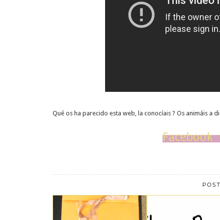
Qué os ha parecido esta web, la conocíais ? Os animáis a d
Facebook
POS