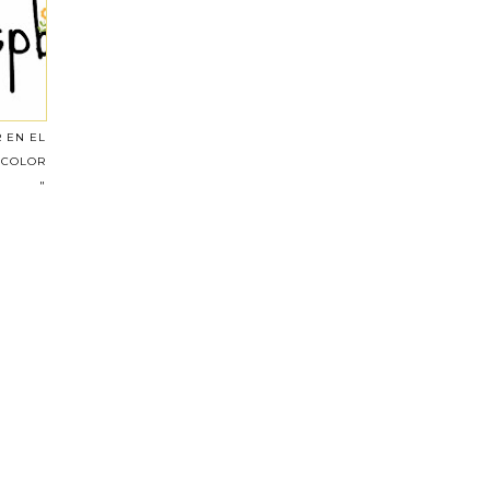
 EN EL
 COLOR
"