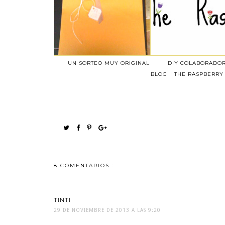
UN SORTEO MUY ORIGINAL
DIY COLABORADOR
BLOG " THE RASPBERRY
8 COMENTARIOS :
TINTI
29 DE NOVIEMBRE DE 2013 A LAS 9:20