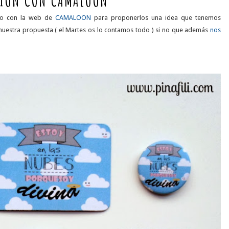
IÓN CON CAMALOON
to con la web de
CAMALOON
para proponerlos una idea que tenemos
nuestra propuesta ( el Martes os lo contamos todo ) si no que además
nos