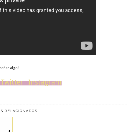
iseñar algo?
Twitter
Instagram
/
/
TS RELACIONADOS