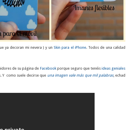
ue ya decoran mi nevera ) y un
Skin para el iPhone
. Todos de una calidad
idores de su página de
Facebook
porque seguro que tenéis
ideas geniales
s. Y como suele decirse que
una imagen vale más que mil palabras
, echad