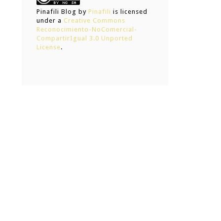
Pinafili Blog
by
Pinafili
is licensed
under a
Creative Commons
Reconocimiento-NoComercial-
CompartirIgual 3.0 Unported
License
.