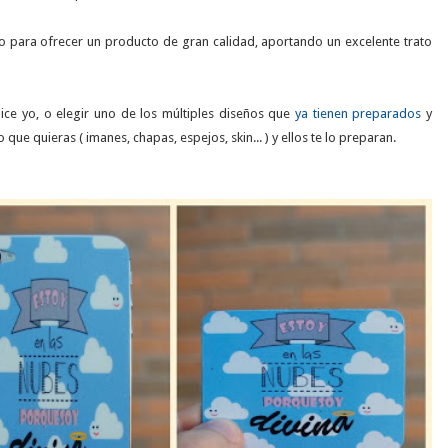
ro para ofrecer un producto de gran calidad, aportando un excelente trato
ice yo, o elegir uno de los múltiples diseños que
ya tienen preparados
y
 que quieras ( imanes, chapas, espejos, skin... ) y ellos te lo preparan.