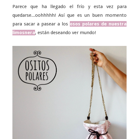
Parece que ha llegado el frío y esta vez para
quedarse...oohhhhh! Así que es un buen momento
para sacar a pasear a los
osos polares de nuestra
limosnera
, están deseando ver mundo!