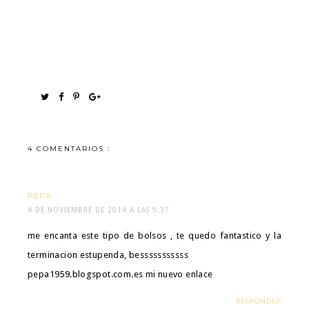
4 COMENTARIOS :
PEPA
4 DE NOVIEMBRE DE 2014 A LAS 9:37
me encanta este tipo de bolsos , te quedo fantastico y la
terminacion estupenda, besssssssssss
pepa1959.blogspot.com.es mi nuevo enlace
RESPONDER