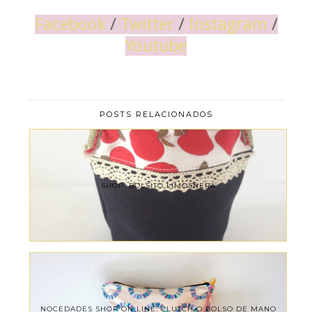
Facebook
/
Twitter
/
Instagram
/
Youtube
POSTS RELACIONADOS
SHOP. BOLSITO LIMOSNERA
NOCEDADES SHOP ON LINE: CLUTCH O BOLSO DE MANO