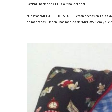
PAYPAL
, haciendo
CLICK
al final del post.
Nuestras
VALISETTE O ESTUCHE
están hechas en
telas 
de manzanas. Tienen unas medida de
14x15x5,5 cm
y el c