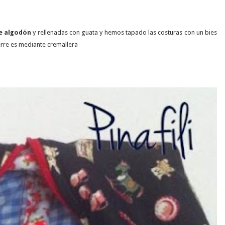
de algodón
y rellenadas con guata y hemos tapado las costuras con un bies
ierre es mediante cremallera