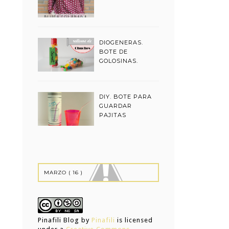
DIOGENERAS.
BOTE DE
GOLOSINAS.
DIY. BOTE PARA
GUARDAR
PAJITAS
Pinafili Blog
by
Pinafili
is licensed